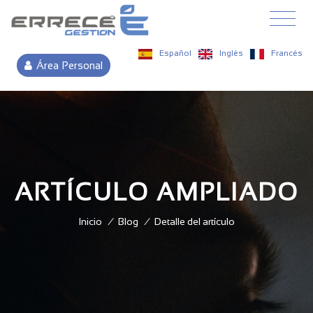
Español
Inglés
Francés
Área Personal
ARTÍCULO AMPLIADO
Inicio
/
Blog
/
Detalle del artículo