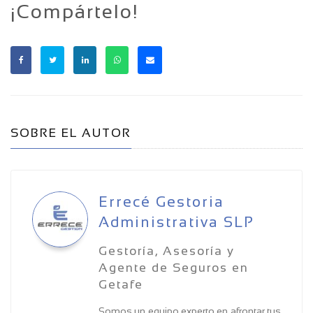
¡Compártelo!
SOBRE EL AUTOR
Errecé Gestoria
Administrativa SLP
Gestoría, Asesoría y
Agente de Seguros en
Getafe
Somos un equipo experto en afrontar tus