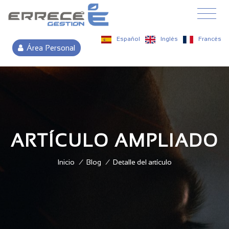
Español
Inglés
Francés
Área Personal
ARTÍCULO AMPLIADO
Inicio
/
Blog
/
Detalle del artículo