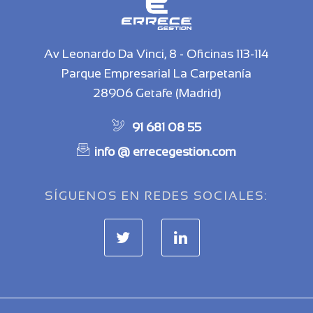
Av Leonardo Da Vinci, 8 - Oficinas 113-114
Parque Empresarial La Carpetanía
28906 Getafe (Madrid)
91 681 08 55
info @ errecegestion.com
SÍGUENOS EN REDES SOCIALES: