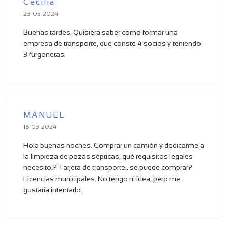
Cecilia
23-05-2024
Buenas tardes. Quisiera saber como formar una
empresa de transporte, que conste 4 socios y teniendo
3 furgonetas.
MANUEL
16-03-2024
Hola buenas noches. Comprar un camión y dedicarme a
la limpieza de pozas sépticas, qué requisitos legales
necesito.? Tarjeta de transporte...se puede comprar?
Licencias municipales. No tengo ni idea, pero me
gustaría intentarlo.