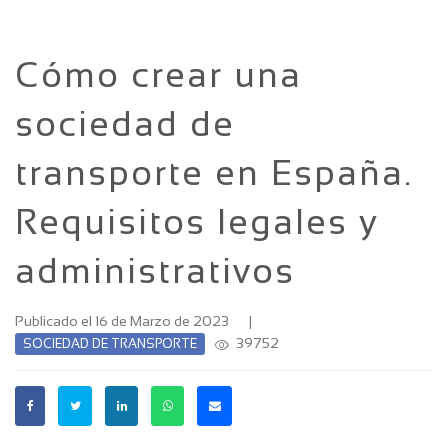
Cómo crear una
sociedad de
transporte en España.
Requisitos legales y
administrativos
Publicado el 16 de Marzo de 2023
|
39752
SOCIEDAD DE TRANSPORTE