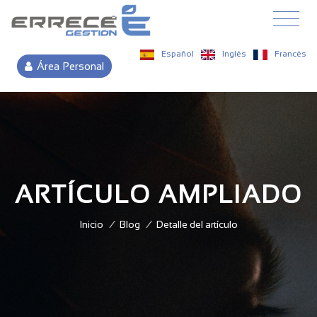
Español
Inglés
Francés
Área Personal
ARTÍCULO AMPLIADO
Inicio
/
Blog
/
Detalle del artículo