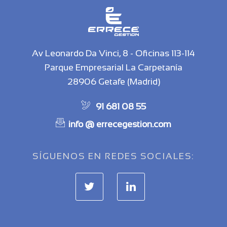
Av Leonardo Da Vinci, 8 - Oficinas 113-114
Parque Empresarial La Carpetanía
28906 Getafe (Madrid)
91 681 08 55
info @ errecegestion.com
SÍGUENOS EN REDES SOCIALES: