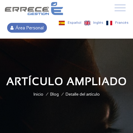
Español
Inglés
Francés
Área Personal
ARTÍCULO AMPLIADO
Inicio
/
Blog
/
Detalle del artículo