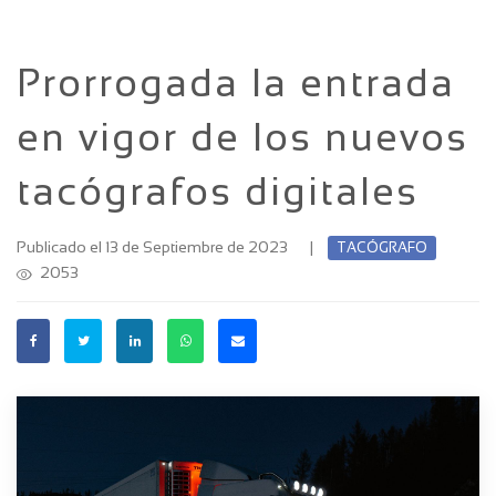
Prorrogada la entrada
en vigor de los nuevos
tacógrafos digitales
Publicado el 13 de Septiembre de 2023
|
TACÓGRAFO
2053