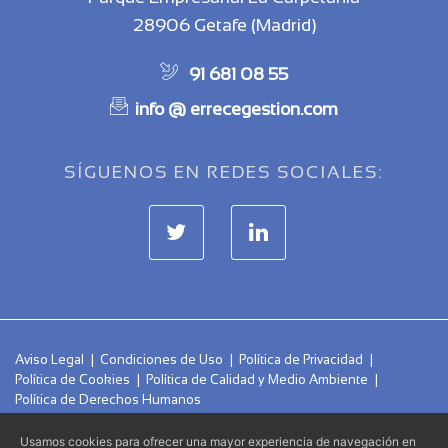
28906 Getafe (Madrid)
91 681 08 55
info @ errecegestion.com
SÍGUENOS EN REDES SOCIALES:
Aviso Legal
|
Condiciones de Uso
|
Política de Privacidad
|
Política de Cookies
|
Política de Calidad y Medio Ambiente
|
Política de Derechos Humanos
Usamos cookies para ofrecer una mayor experiencia de navegación en