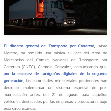
El director general de Transporte por Carretera
, Jaime
Moreno, ha remitido una misiva al líder del Área de
Mercancías del Comité Nacional de Transporte por
Carretera (CNTC), Carmelo González, comunicando que,
por la escasez de tacógrafos digitales de la segunda
generación
, las autoridades ministeriales pertinentes han
decidido implementar un sistema especial de pre-
matriculación antes del 21 de agosto para aquellos
vehículos destacados por las empresas y productores bajo
esta circunstancia.