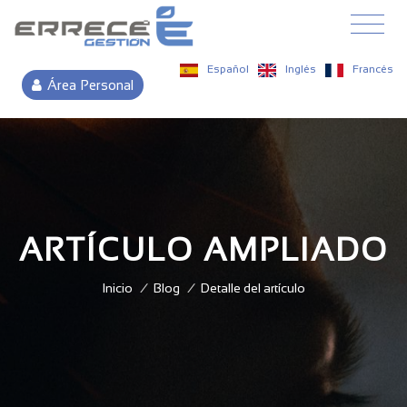
Español
Inglés
Francés
Área Personal
ARTÍCULO AMPLIADO
Inicio
/
Blog
/
Detalle del artículo